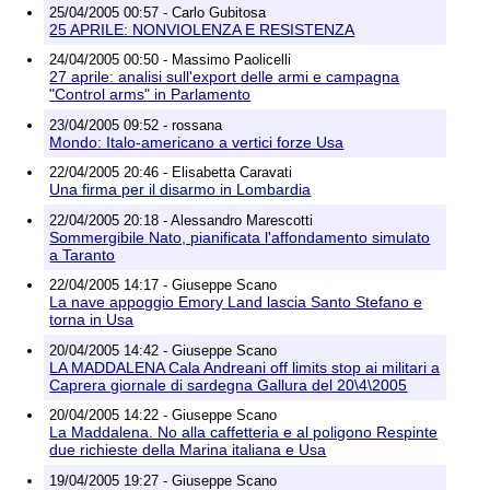
25/04/2005 00:57 - Carlo Gubitosa
25 APRILE: NONVIOLENZA E RESISTENZA
24/04/2005 00:50 - Massimo Paolicelli
27 aprile: analisi sull'export delle armi e campagna
"Control arms" in Parlamento
23/04/2005 09:52 - rossana
Mondo: Italo-americano a vertici forze Usa
22/04/2005 20:46 - Elisabetta Caravati
Una firma per il disarmo in Lombardia
22/04/2005 20:18 - Alessandro Marescotti
Sommergibile Nato, pianificata l'affondamento simulato
a Taranto
22/04/2005 14:17 - Giuseppe Scano
La nave appoggio Emory Land lascia Santo Stefano e
torna in Usa
20/04/2005 14:42 - Giuseppe Scano
LA MADDALENA Cala Andreani off limits stop ai militari a
Caprera giornale di sardegna Gallura del 20\4\2005
20/04/2005 14:22 - Giuseppe Scano
La Maddalena. No alla caffetteria e al poligono Respinte
due richieste della Marina italiana e Usa
19/04/2005 19:27 - Giuseppe Scano