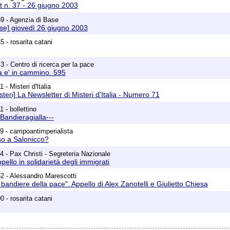
t n. 37 - 26 giugno 2003
9 - Agenzia di Base
se] giovedì 26 giugno 2003
 - rosarita catani
 - Centro di ricerca per la pace
a e' in cammino. 595
 - Misteri d'Italia
teri] La Newsletter di Misteri d'Italia - Numero 71
 - bollettino
i Bandieragialla---
9 - campoantimperialista
so a Salonicco?
4 - Pax Christi - Segreteria Nazionale
pello in solidarietà degli immigrati
2 - Alessandro Marescotti
bandiere della pace". Appello di Alex Zanotelli e Giulietto Chiesa
 - rosarita catani