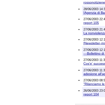
rossonotiziene
28/06/2003 14:3
[Agenzia di Ba
27/06/2003 22:45
report 105
27/06/2003 21:43
La nonviolenz
27/06/2003 12:11
[Newsletter-mis
27/06/2003 12:11
---Bollettino d
27/06/2003 11:3
Cos'e' succes
27/06/2003 11:3
adesione all'ap
27/06/2003 08:5
"Rilanciamo le 
26/06/2003 23:00
report 104