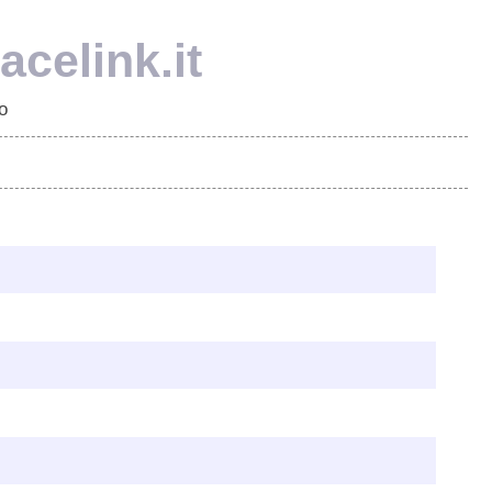
celink.it
o