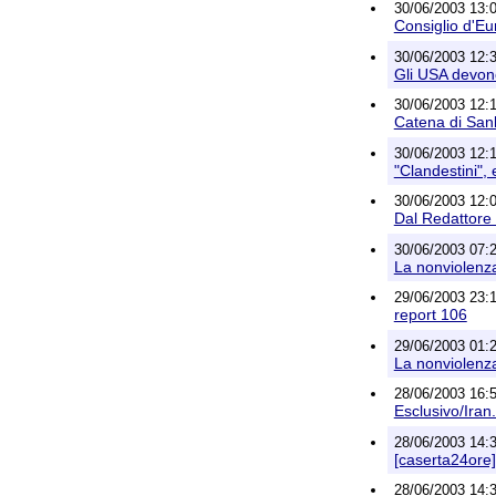
30/06/2003 13:
Consiglio d'Eu
30/06/2003 12:
Gli USA devono
30/06/2003 12:12
Catena di San
30/06/2003 12:1
"Clandestini", 
30/06/2003 12:
Dal Redattore 
30/06/2003 07:28
La nonviolenz
29/06/2003 23:17
report 106
29/06/2003 01:28
La nonviolenz
28/06/2003 16:51
Esclusivo/Iran.
28/06/2003 14:3
[caserta24ore
28/06/2003 14:39