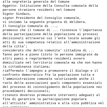
alla segreteria generale del Comune
Oggetto: Istituzione della Consulta comunale delle
persone straniere residenti nel Comune
Signor Sindaco,
signor Presidente del Consiglio comunale,
vi inviamo la seguente proposta di delibera.
Il Consiglio Comunale di ...,
premesso che il Comune di ... riconosce l'importanza
della partecipazione della popolazione ai processi
decisionali attraverso cui l'ente locale assume gli
atti di sua competenza relativi all'amministrazione
della citta';
considerato che della comunita' cittadina di ...
fanno parte a pieno titolo le persone immigrate da
altri paesi e regolarmente residenti ovvero
domiciliate nel territorio comunale ma che non hanno
la cittadinanza italiana;
riaffermato l'impegno a promuovere il dialogo e il
confronto democratico fra la popolazione tutta e
l'amministrazione comunale valorizzando anche il
ruolo delle associazioni quali componenti essenziali
del processo di coinvolgimento della popolazione nei
procedimenti decisionali;
ritenuto doveroso promuovere interventi adeguati al
fine di garantire la partecipazione popolare
all'attivita' amministrativa e alla vita pubblica nel