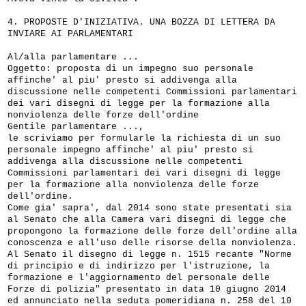
4. PROPOSTE D'INIZIATIVA. UNA BOZZA DI LETTERA DA
INVIARE AI PARLAMENTARI
Al/alla parlamentare ...
Oggetto: proposta di un impegno suo personale
affinche' al piu' presto si addivenga alla
discussione nelle competenti Commissioni parlamentari
dei vari disegni di legge per la formazione alla
nonviolenza delle forze dell'ordine
Gentile parlamentare ...,
le scriviamo per formularle la richiesta di un suo
personale impegno affinche' al piu' presto si
addivenga alla discussione nelle competenti
Commissioni parlamentari dei vari disegni di legge
per la formazione alla nonviolenza delle forze
dell'ordine.
Come gia' sapra', dal 2014 sono state presentati sia
al Senato che alla Camera vari disegni di legge che
propongono la formazione delle forze dell'ordine alla
conoscenza e all'uso delle risorse della nonviolenza.
Al Senato il disegno di legge n. 1515 recante "Norme
di principio e di indirizzo per l'istruzione, la
formazione e l'aggiornamento del personale delle
Forze di polizia" presentato in data 10 giugno 2014
ed annunciato nella seduta pomeridiana n. 258 del 10