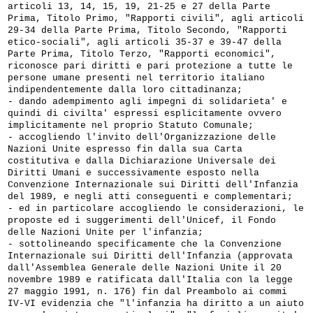
articoli 13, 14, 15, 19, 21-25 e 27 della Parte
Prima, Titolo Primo, "Rapporti civili", agli articoli
29-34 della Parte Prima, Titolo Secondo, "Rapporti
etico-sociali", agli articoli 35-37 e 39-47 della
Parte Prima, Titolo Terzo, "Rapporti economici",
riconosce pari diritti e pari protezione a tutte le
persone umane presenti nel territorio italiano
indipendentemente dalla loro cittadinanza;
- dando adempimento agli impegni di solidarieta' e
quindi di civilta' espressi esplicitamente ovvero
implicitamente nel proprio Statuto Comunale;
- accogliendo l'invito dell'Organizzazione delle
Nazioni Unite espresso fin dalla sua Carta
costitutiva e dalla Dichiarazione Universale dei
Diritti Umani e successivamente esposto nella
Convenzione Internazionale sui Diritti dell'Infanzia
del 1989, e negli atti conseguenti e complementari;
- ed in particolare accogliendo le considerazioni, le
proposte ed i suggerimenti dell'Unicef, il Fondo
delle Nazioni Unite per l'infanzia;
- sottolineando specificamente che la Convenzione
Internazionale sui Diritti dell'Infanzia (approvata
dall'Assemblea Generale delle Nazioni Unite il 20
novembre 1989 e ratificata dall'Italia con la legge
27 maggio 1991, n. 176) fin dal Preambolo ai commi
IV-VI evidenzia che "l'infanzia ha diritto a un aiuto