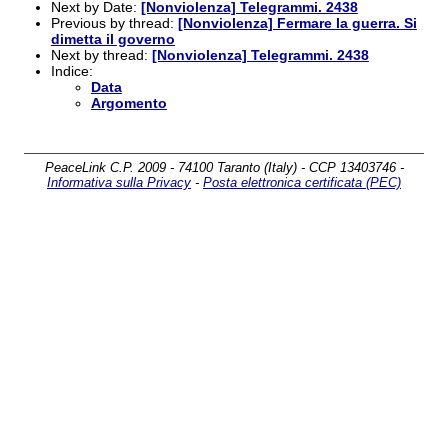
Next by Date:
[Nonviolenza] Telegrammi. 2438
Previous by thread:
[Nonviolenza] Fermare la guerra. Si
dimetta il governo
Next by thread:
[Nonviolenza] Telegrammi. 2438
Indice:
Data
Argomento
PeaceLink C.P. 2009 - 74100 Taranto (Italy) - CCP 13403746 -
Informativa sulla Privacy
-
Posta elettronica certificata (PEC)