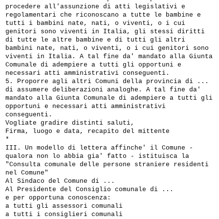
procedere all'assunzione di atti legislativi e
regolamentari che riconoscano a tutte le bambine e
tutti i bambini nate, nati, o viventi, o i cui
genitori sono viventi in Italia, gli stessi diritti
di tutte le altre bambine e di tutti gli altri
bambini nate, nati, o viventi, o i cui genitori sono
viventi in Italia. A tal fine da' mandato alla Giunta
Comunale di adempiere a tutti gli opportuni e
necessari atti amministrativi conseguenti.
5. Proporre agli altri Comuni della provincia di ...
di assumere deliberazioni analoghe. A tal fine da'
mandato alla Giunta Comunale di adempiere a tutti gli
opportuni e necessari atti amministrativi
conseguenti.
Vogliate gradire distinti saluti,
Firma, luogo e data, recapito del mittente
*
III. Un modello di lettera affinche' il Comune -
qualora non lo abbia gia' fatto - istituisca la
"Consulta comunale delle persone straniere residenti
nel Comune"
Al Sindaco del Comune di ...
Al Presidente del Consiglio comunale di ...
e per opportuna conoscenza:
a tutti gli assessori comunali
a tutti i consiglieri comunali