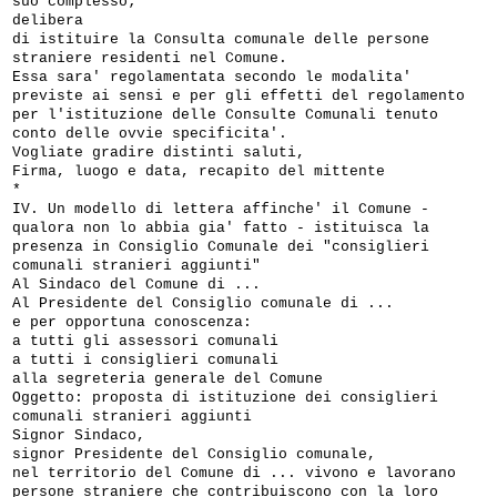
suo complesso;
delibera
di istituire la Consulta comunale delle persone
straniere residenti nel Comune.
Essa sara' regolamentata secondo le modalita'
previste ai sensi e per gli effetti del regolamento
per l'istituzione delle Consulte Comunali tenuto
conto delle ovvie specificita'.
Vogliate gradire distinti saluti,
Firma, luogo e data, recapito del mittente
*
IV. Un modello di lettera affinche' il Comune -
qualora non lo abbia gia' fatto - istituisca la
presenza in Consiglio Comunale dei "consiglieri
comunali stranieri aggiunti"
Al Sindaco del Comune di ...
Al Presidente del Consiglio comunale di ...
e per opportuna conoscenza:
a tutti gli assessori comunali
a tutti i consiglieri comunali
alla segreteria generale del Comune
Oggetto: proposta di istituzione dei consiglieri
comunali stranieri aggiunti
Signor Sindaco,
signor Presidente del Consiglio comunale,
nel territorio del Comune di ... vivono e lavorano
persone straniere che contribuiscono con la loro