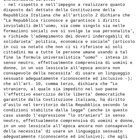
- nel rispetto e nell'impegno a realizzare quanto
disposto dal dettato della Costituzione della
Repubblica Italiana che all'articolo 2 dichiara che
"La Repubblica riconosce e garantisce i diritti
inviolabili dell'uomo, sia come singolo sia nelle
formazioni sociali ove si svolge la sua personalita',
e richiede l'adempimento dei doveri inderogabili di
solidarieta' politica, economica e sociale" (articolo
in cui va notato che non ci si riferisce ai soli
cittadini ma a tutte le persone umane usando a tal
fine la formula universalistica "uomo" - intesa in
senso neutro, effettualmente comprensiva di uomini e
donne, in un uso lessicale all'epoca ancora non
consapevole della necessita' di usare un linguaggio
sessuato adeguatamente riconoscente ed inclusivo -);
che all'art. 10, comma terzo, dichiara che "Lo
straniero, al quale sia impedito nel suo paese
l'effettivo esercizio delle liberta' democratiche
garantite dalla Costituzione italiana, ha diritto
d'asilo nel territorio della Repubblica secondo le
condizioni stabilite dalla legge" (anche in questo
caso usando l'espressione "lo straniero" in senso
neutro, effettualmente comprensiva di uomini e donne,
in un uso lessicale all'epoca ancora non consapevole
della necessita' di usare un linguaggio sessuato
adeguatamente riconoscente ed inclusivo); che agli