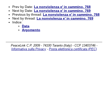
Prev by Date:
La nonviolenza e' in cammino. 768
Next by Date:
La nonviolenza e' in cammino. 769
Previous by thread:
La nonviolenza e' in cammino. 768
Next by thread:
La nonviolenza e' in cammino. 769
Indice:
Data
Argomento
PeaceLink C.P. 2009 - 74100 Taranto (Italy) - CCP 13403746 -
Informativa sulla Privacy
-
Posta elettronica certificata (PEC)