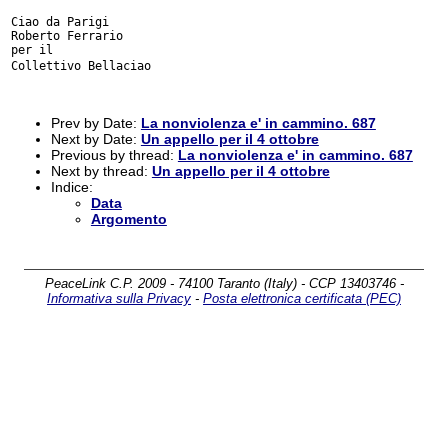
Ciao da Parigi

Roberto Ferrario

Collettivo Bellaciao
Prev by Date:
La nonviolenza e' in cammino. 687
Next by Date:
Un appello per il 4 ottobre
Previous by thread:
La nonviolenza e' in cammino. 687
Next by thread:
Un appello per il 4 ottobre
Indice:
Data
Argomento
PeaceLink C.P. 2009 - 74100 Taranto (Italy) - CCP 13403746 -
Informativa sulla Privacy
-
Posta elettronica certificata (PEC)