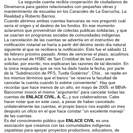
La segunda cuenta recibía cooperación de ciudadanos de
Dinamarca para gastos relacionados con pequeñas obras y
mantenimiento de escuelas en los
Caracoles
de La Garrucha, La
Realidad y Roberto Barrios.
Cuando abrimos ambas cuentas bancarias se nos preguntó cuál
sería el origen y el destino de los fondos. En ese momento
aclaramos que provendrían de colectas publicas solidarias, y que
se usarían en programas sociales de comunidades indígenas.
La cancelación de las cuentas ­se advertía en el instructivo de
notificación notarial­ se haría a partir del décimo sexto día natural
siguiente al que se recibiera la notificación. Esto fue el sábado 11
de febrero próximo pasado. Antes de vencerse el plazo, acudimos
a la sucursal de HSBC de San Cristóbal de las Casas para
solicitar, por escrito, nos explicaran las razones de tal decisión. En
la única respuesta que se nos ha dado hasta la fecha, por parte
de la “Subdirección de PFS, Tuxtla Gutiérrez”, Chis., se repite en
los mismos términos que el banco “se reserva la facultad de
cancelar la cuenta cuando lo estime conveniente”. Hay que
recordar que hace menos de un año, en mayo de 2005, el BBVA-
Bancomer invocó el mismo “argumento” para cancelar todas las
cuentas de
ENLACE CIVIL, A. C.,
y sus colaboradoras. Cabe
hacer notar que en este caso, a pesar de haber cancelado
unilateralmente las cuentas, el propio banco nos expidió un mes
después un oficio en el que hace constar “un excelente manejo”
de las cuentas.
Es del conocimiento público que
ENLACE CIVIL
es una
asociación que creamos con las comunidades indígenas
zapatistas para apoyar proyectos productivos, educativos, de