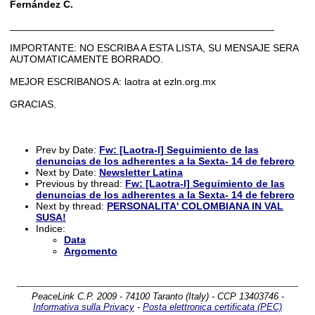
Fernández C.
_______________________________________________
IMPORTANTE: NO ESCRIBA A ESTA LISTA, SU MENSAJE SERA
AUTOMATICAMENTE BORRADO.
MEJOR ESCRIBANOS A: laotra at ezln.org.mx
GRACIAS.
Prev by Date:
Fw: [Laotra-l] Seguimiento de las
denuncias de los adherentes a la Sexta- 14 de febrero
Next by Date:
Newsletter Latina
Previous by thread:
Fw: [Laotra-l] Seguimiento de las
denuncias de los adherentes a la Sexta- 14 de febrero
Next by thread:
PERSONALITA' COLOMBIANA IN VAL
SUSA!
Indice:
Data
Argomento
PeaceLink C.P. 2009 - 74100 Taranto (Italy) - CCP 13403746 -
Informativa sulla Privacy
-
Posta elettronica certificata (PEC)