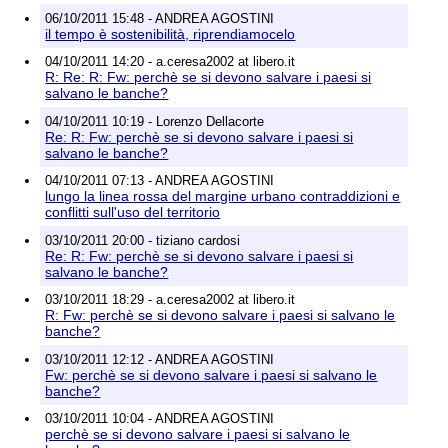
06/10/2011 15:48 - ANDREA AGOSTINI
il tempo è sostenibilità, riprendiamocelo
04/10/2011 14:20 - a.ceresa2002 at libero.it
R: Re: R: Fw: perchè se si devono salvare i paesi si
salvano le banche?
04/10/2011 10:19 - Lorenzo Dellacorte
Re: R: Fw: perchè se si devono salvare i paesi si
salvano le banche?
04/10/2011 07:13 - ANDREA AGOSTINI
lungo la linea rossa del margine urbano contraddizioni e
conflitti sull'uso del territorio
03/10/2011 20:00 - tiziano cardosi
Re: R: Fw: perchè se si devono salvare i paesi si
salvano le banche?
03/10/2011 18:29 - a.ceresa2002 at libero.it
R: Fw: perchè se si devono salvare i paesi si salvano le
banche?
03/10/2011 12:12 - ANDREA AGOSTINI
Fw: perchè se si devono salvare i paesi si salvano le
banche?
03/10/2011 10:04 - ANDREA AGOSTINI
perchè se si devono salvare i paesi si salvano le