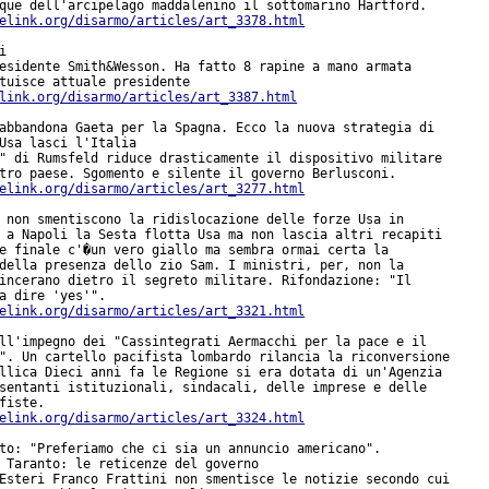
que dell'arcipelago maddalenino il sottomarino Hartford.

elink.org/disarmo/articles/art_3378.html


esidente Smith&Wesson. Ha fatto 8 rapine a mano armata

link.org/disarmo/articles/art_3387.html
abbandona Gaeta per la Spagna. Ecco la nuova strategia di

Usa lasci l'Italia

" di Rumsfeld riduce drasticamente il dispositivo militare

tro paese. Sgomento e silente il governo Berlusconi.

elink.org/disarmo/articles/art_3277.html
 non smentiscono la ridislocazione delle forze Usa in

 a Napoli la Sesta flotta Usa ma non lascia altri recapiti

e finale c'�un vero giallo ma sembra ormai certa la

della presenza dello zio Sam. I ministri, per, non la

incerano dietro il segreto militare. Rifondazione: "Il

a dire 'yes'".

elink.org/disarmo/articles/art_3321.html
ll'impegno dei "Cassintegrati Aermacchi per la pace e il

". Un cartello pacifista lombardo rilancia la riconversione

llica Dieci anni fa le Regione si era dotata di un'Agenzia

sentanti istituzionali, sindacali, delle imprese e delle

fiste.

elink.org/disarmo/articles/art_3324.html
to: "Preferiamo che ci sia un annuncio americano".

 Taranto: le reticenze del governo

Esteri Franco Frattini non smentisce le notizie secondo cui
