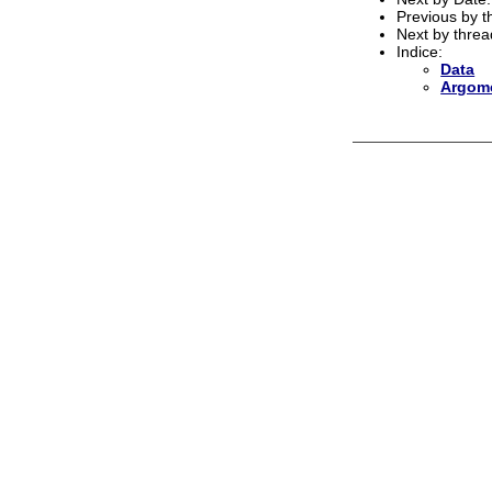
Previous by 
Next by thre
Indice:
Data
Argom