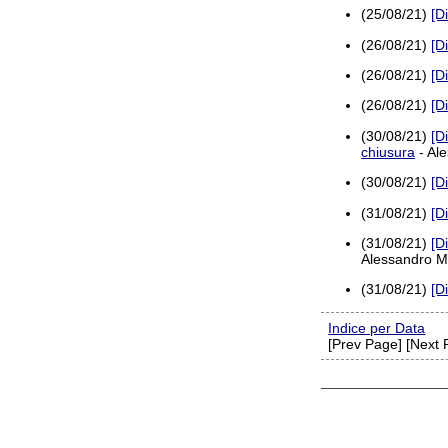
(25/08/21)
[D
(26/08/21)
[D
(26/08/21)
[D
(26/08/21)
[D
(30/08/21)
[D
chiusura
- Al
(30/08/21)
[D
(31/08/21)
[D
(31/08/21)
[D
Alessandro M
(31/08/21)
[D
Indice per Data
[Prev Page] [Next 