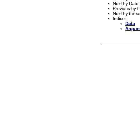
Next by Date
Previous by 
Next by thre
Indice:
Data
Argom