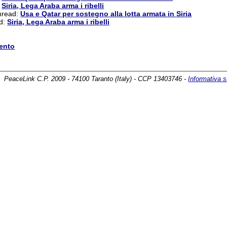
:
Siria, Lega Araba arma i ribelli
thread:
Usa e Qatar per sostegno alla lotta armata in Siria
ad:
Siria, Lega Araba arma i ribelli
ento
PeaceLink C.P. 2009 - 74100 Taranto (Italy) - CCP 13403746 -
Informativa s