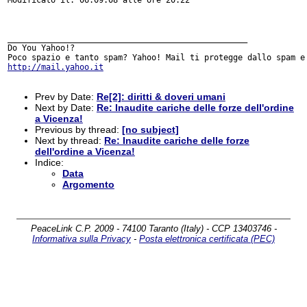
__________________________________________________

Do You Yahoo!?

http://mail.yahoo.it
Prev by Date:
Re[2]: diritti & doveri umani
Next by Date:
Re: Inaudite cariche delle forze dell'ordine
a Vicenza!
Previous by thread:
[no subject]
Next by thread:
Re: Inaudite cariche delle forze
dell'ordine a Vicenza!
Indice:
Data
Argomento
PeaceLink C.P. 2009 - 74100 Taranto (Italy) - CCP 13403746 -
Informativa sulla Privacy
-
Posta elettronica certificata (PEC)