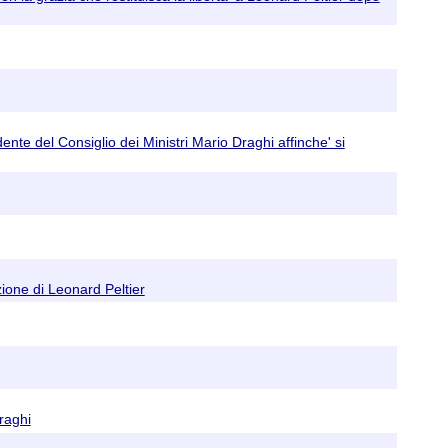
nte del Consiglio dei Ministri Mario Draghi affinche' si
ione di Leonard Peltier
Draghi