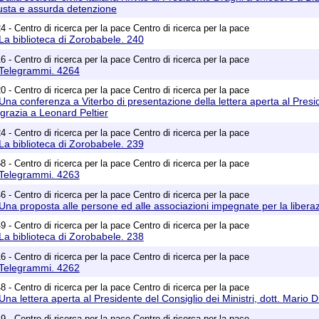
iusta e assurda detenzione
 - Centro di ricerca per la pace Centro di ricerca per la pace
La biblioteca di Zorobabele. 240
 - Centro di ricerca per la pace Centro di ricerca per la pace
 Telegrammi. 4264
 - Centro di ricerca per la pace Centro di ricerca per la pace
Una conferenza a Viterbo di presentazione della lettera aperta al Preside
 grazia a Leonard Peltier
 - Centro di ricerca per la pace Centro di ricerca per la pace
La biblioteca di Zorobabele. 239
 - Centro di ricerca per la pace Centro di ricerca per la pace
 Telegrammi. 4263
 - Centro di ricerca per la pace Centro di ricerca per la pace
Una proposta alle persone ed alle associazioni impegnate per la liberaz
 - Centro di ricerca per la pace Centro di ricerca per la pace
La biblioteca di Zorobabele. 238
 - Centro di ricerca per la pace Centro di ricerca per la pace
 Telegrammi. 4262
 - Centro di ricerca per la pace Centro di ricerca per la pace
na lettera aperta al Presidente del Consiglio dei Ministri, dott. Mario 
 - Centro di ricerca per la pace Centro di ricerca per la pace