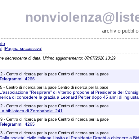
nonviolenza@liste
archivio pubblic
nto
e
] [
Pagina successiva
]
ine decrescente di data. Ultimo aggiornamento: 07/07/2026 13:29
 - Centro di ricerca per la pace Centro di ricerca per la pace
 Telegrammi. 4266
 - Centro di ricerca per la pace Centro di ricerca per la pace
L'associazione "Respirare" di Viterbo propone al Presidente del Consigli
America di concedere la grazia a Leonard Peltier dopo 45 anni di ingius
 - Centro di ricerca per la pace Centro di ricerca per la pace
La biblioteca di Zorobabele. 241
 - Centro di ricerca per la pace Centro di ricerca per la pace
 Telegrammi. 4265
 - Centro di ricerca per la pace Centro di ricerca per la pace
alla societa' civile italiana l'invito al Presidente Draghi a chiedere a Bi