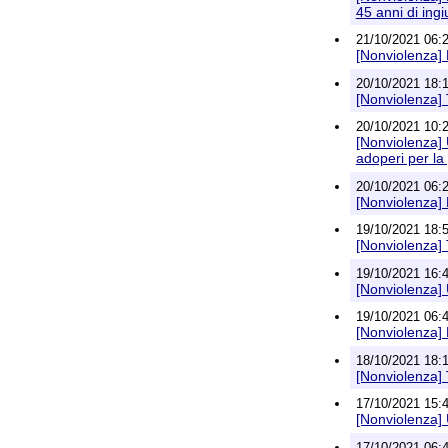
45 anni di ing
21/10/2021 06:24
[Nonviolenza] 
20/10/2021 18:16
[Nonviolenza]
20/10/2021 10:20
[Nonviolenza] 
adoperi per la
20/10/2021 06:24
[Nonviolenza] 
19/10/2021 18:58
[Nonviolenza]
19/10/2021 16:46
[Nonviolenza] 
19/10/2021 06:49
[Nonviolenza] 
18/10/2021 18:16
[Nonviolenza]
17/10/2021 15:48
[Nonviolenza] U
17/10/2021 06:49