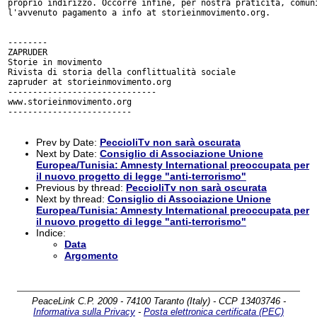
Prev by Date:
PeccioliTv non sarà oscurata
Next by Date:
Consiglio di Associazione Unione
Europea/Tunisia: Amnesty International preoccupata per
il nuovo progetto di legge "anti-terrorismo"
Previous by thread:
PeccioliTv non sarà oscurata
Next by thread:
Consiglio di Associazione Unione
Europea/Tunisia: Amnesty International preoccupata per
il nuovo progetto di legge "anti-terrorismo"
Indice:
Data
Argomento
PeaceLink C.P. 2009 - 74100 Taranto (Italy) - CCP 13403746 -
Informativa sulla Privacy
-
Posta elettronica certificata (PEC)