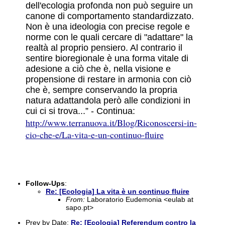
dell'ecologia profonda non può seguire un
canone di comportamento standardizzato.
Non è una ideologia con precise regole e
norme con le quali cercare di "adattare" la
realtà al proprio pensiero. Al contrario il
sentire bioregionale è una forma vitale di
adesione a ciò che è, nella visione e
propensione di restare in armonia con ciò
che è, sempre conservando la propria
natura adattandola però alle condizioni in
cui ci si trova...” - Continua:
http://www.terranuova.it/Blog/Riconoscersi-in-
cio-che-e/La-vita-e-un-continuo-fluire
Follow-Ups
:
Re: [Ecologia] La vita è un continuo fluire
From:
Laboratorio Eudemonia <eulab at
sapo.pt>
Prev by Date:
Re: [Ecologia] Referendum contro la