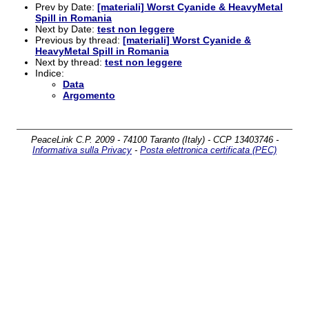
Prev by Date:
[materiali] Worst Cyanide & HeavyMetal
Spill in Romania
Next by Date:
test non leggere
Previous by thread:
[materiali] Worst Cyanide &
HeavyMetal Spill in Romania
Next by thread:
test non leggere
Indice:
Data
Argomento
PeaceLink C.P. 2009 - 74100 Taranto (Italy) - CCP 13403746 -
Informativa sulla Privacy
-
Posta elettronica certificata (PEC)