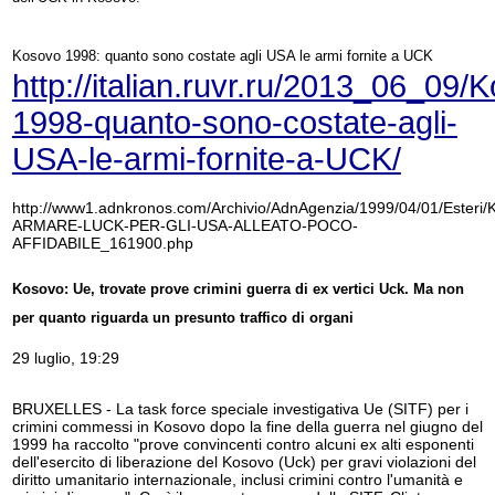
Kosovo 1998: quanto sono costate agli USA le armi fornite a UCK
http://italian.ruvr.ru/2013_06_09/
1998-quanto-sono-costate-agli-
USA-le-armi-fornite-a-UCK/
http://www1.adnkronos.com/Archivio/AdnAgenzia/1999/04/01/Ester
ARMARE-LUCK-PER-GLI-USA-ALLEATO-POCO-
AFFIDABILE_161900.php
Kosovo: Ue, trovate prove crimini guerra di ex vertici Uck. Ma non
per quanto riguarda un presunto traffico di organi
29 luglio, 19:29
BRUXELLES - La task force speciale investigativa Ue (SITF) per i
crimini commessi in Kosovo dopo la fine della guerra nel giugno del
1999 ha raccolto "prove convincenti contro alcuni ex alti esponenti
dell'esercito di liberazione del Kosovo (Uck) per gravi violazioni del
diritto umanitario internazionale, inclusi crimini contro l'umanità e