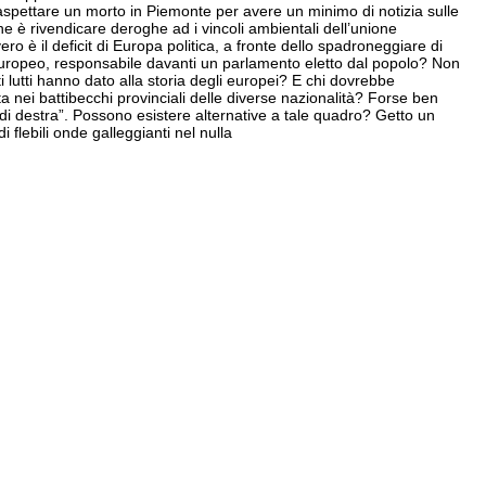
spettare un morto in Piemonte per avere un minimo di notizia sulle
one è rivendicare deroghe ad i vincoli ambientali dell’unione
 è il deficit di Europa politica, a fronte dello spadroneggiare di
europeo, responsabile davanti un parlamento eletto dal popolo? Non
i lutti hanno dato alla storia degli europei? E chi dovrebbe
 nei battibecchi provinciali delle diverse nazionalità? Forse ben
di destra”. Possono esistere alternative a tale quadro? Getto un
 flebili onde galleggianti nel nulla