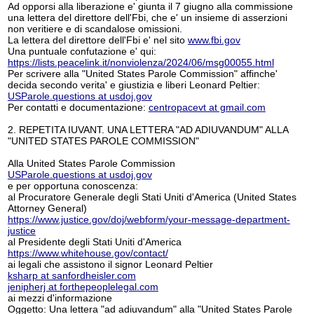
Ad opporsi alla liberazione e' giunta il 7 giugno alla commissione
una lettera del direttore dell'Fbi, che e' un insieme di asserzioni
non veritiere e di scandalose omissioni.
La lettera del direttore dell'Fbi e' nel sito
www.fbi.gov
Una puntuale confutazione e' qui:
https://lists.peacelink.it/nonviolenza/2024/06/msg00055.html
Per scrivere alla "United States Parole Commission" affinche'
decida secondo verita' e giustizia e liberi Leonard Peltier:
USParole.questions at usdoj.gov
Per contatti e documentazione:
centropacevt at gmail.com
2. REPETITA IUVANT. UNA LETTERA "AD ADIUVANDUM" ALLA
"UNITED STATES PAROLE COMMISSION"
Alla United States Parole Commission
USParole.questions at usdoj.gov
e per opportuna conoscenza:
al Procuratore Generale degli Stati Uniti d'America (United States
Attorney General)
https://www.justice.gov/doj/webform/your-message-department-
justice
al Presidente degli Stati Uniti d'America
https://www.whitehouse.gov/contact/
ai legali che assistono il signor Leonard Peltier
ksharp at sanfordheisler.com
jenipherj at forthepeoplelegal.com
ai mezzi d'informazione
Oggetto: Una lettera "ad adiuvandum" alla "United States Parole