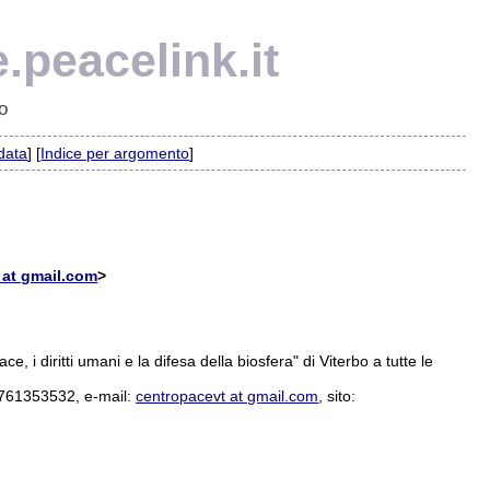
.peacelink.it
o
 data
] [
Indice per argomento
]
 at gmail.com
>
 i diritti umani e la difesa della biosfera" di Viterbo a tutte le
 0761353532, e-mail:
centropacevt at gmail.com
, sito: