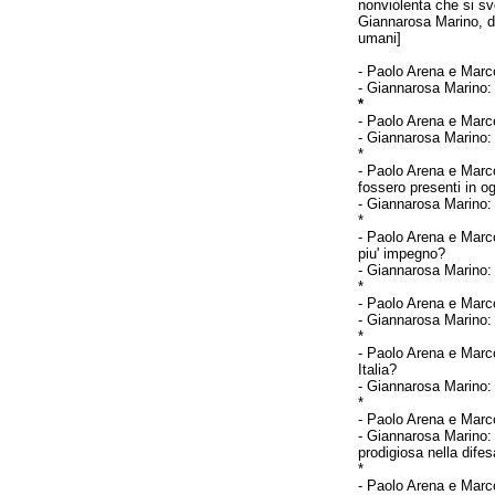
nonviolenta che si s
Giannarosa Marino, doc
umani]
-
Paolo Arena e Marco
-
Giannarosa Marino
*
-
Paolo Arena e Marco
-
Giannarosa Marino
*
-
Paolo Arena e Marco
fossero presenti in o
-
Giannarosa Marino
*
-
Paolo Arena e Marco
piu' impegno?
-
Giannarosa Marino
*
-
Paolo Arena e Marco
-
Giannarosa Marino
*
-
Paolo Arena e Marco
Italia?
-
Giannarosa Marino
*
-
Paolo Arena e Marco
-
Giannarosa Marino
prodigiosa nella difes
*
-
Paolo Arena e Marco