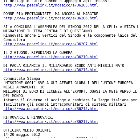
http://www.peacelink.it/mosaico/a/36205.html
http://www.peacelink.it/mosaico/a/36206.html
SI è CONCLUSA L’ASSEMBLEA DEL SINODO 2012 DELLA CELI: è STATA L
MIGRAZIONE IL TEMA CENTRALE DI QUEST’ANNO

Rinnovati anche i vertici del Sinodo e la componente laica del

http://www.peacelink.it/mosaico/a/36207.html
http://www.peacelink.it/mosaico/a/36210.html
http://www.peacelink.it/mosaico/a/36213.html
Comunicato Stampa

“MISSIONE OGGI” SVELA GLI AFFARI GLOBALI DELL’UNIONE EUROPEA

NEGLI ARMAMENTI: 30

MILIARDI DI EURO DI LICENZE ALL’EXPORT, QUASI LA METà VERSO IL 
DEL MONDO.

Intanto il Governo si accinge a cambiare la legge italiana per

http://www.peacelink.it/mosaico/a/36215.html
http://www.peacelink.it/mosaico/a/36217.html
OFFICINA MEDIO ORIENTE
