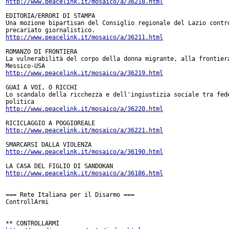
http://www.peacelink.it/mosaico/a/36218.html
EDITORIA/ERRORI DI STAMPA

Una mozione bipartisan del Consiglio regionale del Lazio contro
http://www.peacelink.it/mosaico/a/36211.html
ROMANZO DI FRONTIERA

La vulnerabilità del corpo della donna migrante, alla frontiera
http://www.peacelink.it/mosaico/a/36219.html
GUAI A VOI, O RICCHI

Lo scandalo della ricchezza e dell'ingiustizia sociale tra fede
http://www.peacelink.it/mosaico/a/36220.html
http://www.peacelink.it/mosaico/a/36221.html
http://www.peacelink.it/mosaico/a/36190.html
http://www.peacelink.it/mosaico/a/36186.html
=== Rete Italiana per il Disarmo ===

ControllArmi
