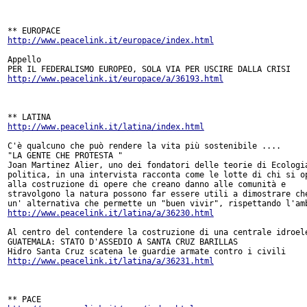
http://www.peacelink.it/europace/index.html
Appello

http://www.peacelink.it/europace/a/36193.html
http://www.peacelink.it/latina/index.html
C'è qualcuno che può rendere la vita più sostenibile ....

"LA GENTE CHE PROTESTA "

Joan Martinez Alier, uno dei fondatori delle teorie di Ecologia
politica, in una intervista racconta come le lotte di chi si op
alla costruzione di opere che creano danno alle comunità e

stravolgono la natura possono far essere utili a dimostrare che
http://www.peacelink.it/latina/a/36230.html
Al centro del contendere la costruzione di una centrale idroele
GUATEMALA: STATO D'ASSEDIO A SANTA CRUZ BARILLAS

http://www.peacelink.it/latina/a/36231.html