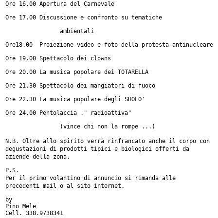
Ore 16.00 Apertura del Carnevale

Ore 17.00 Discussione e confronto su tematiche

                ambientali

Ore18.00  Proiezione video e foto della protesta antinucleare

Ore 19.00 Spettacolo dei clowns

Ore 20.00 La musica popolare dei TOTARELLA

Ore 21.30 Spettacolo dei mangiatori di fuoco

Ore 22.30 La musica popolare degli SHOLO'

Ore 24.00 Pentolaccia ." radioattiva"

                (vince chi non la rompe ...)

N.B. Oltre allo spirito verrà rinfrancato anche il corpo con
degustazioni
di prodotti tipici e biologici offerti da
aziende della zona.
Per il primo volantino di annuncio si rimanda alle
precedenti mail o al
sito internet.
by

Pino Mele

Cell. 338.9738341
