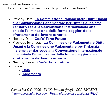
uniti contro un'ingiustizia di portata "nucleare"
Prev by Date:
La Commissione Parlamentare Diritti Umani
e la Commissione Parlamentare per l'Infanzia insieme
per dar voce alla Convenzione Internazionale che
chiede l'eliminazione delle forme peggiori dello
sfruttamento del lavoro minorile.
Next by Date:
Cos'e' Terra Futura
Previous by thread:
La Commissione Parlamentare Diritti
Umani e la Commissione Parlamentare per l'Infanzia
insieme per dar voce alla Convenzione Internazionale
che chiede l'eliminazione delle forme peggiori dello
sfruttamento del lavoro minorile.
Next by thread:
Cos'e' Terra Futura
Indice:
Data
Argomento
PeaceLink C.P. 2009 - 74100 Taranto (Italy) - CCP 13403746 -
Informativa sulla Privacy
-
Posta elettronica certificata (PEC)