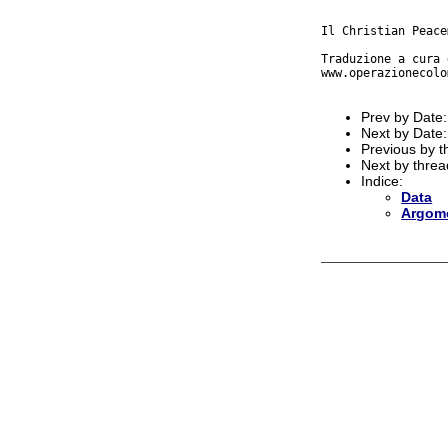
Il Christian Peace
Traduzione a cura 
www.operazionecolo
Prev by Date
Next by Date
Previous by 
Next by thre
Indice:
Data
Argom