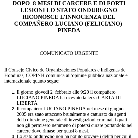
DOPO
8 MESI DI CARCERE E DI FORTI
LESIONI LO STATO ONDUREGNO
RICONOSCE L’INNOCENZA DEL
COMPAÑERO LUCIANO (FELICIANO)
PINEDA
COMUNICATO URGENTE
Il Consejo Cívico de Organizaciones Populares e Indígenas de
Honduras, COPINH comunica all’opinine pubblica nazionale e
internazionale quanto segue:
Il giorno giovedí 2
febbraio alle 9:20 il compañero
LUCIANO PINEDA ha ricevuto la terza CARTA DI
LIBERTÁ
Il compañero LUCIANO PINEDA nel mese di giugno
2005 era stato attaccato brutalmente e catturato da agenti
della direzione generale di investigazioni criminali i quali
non gli permisero nemmeno di potersi curare portandolo nel
carcere dove rimase per quasi 8 mesi.
Lo stato onduregno non ha potuto provare i delitti per cui il