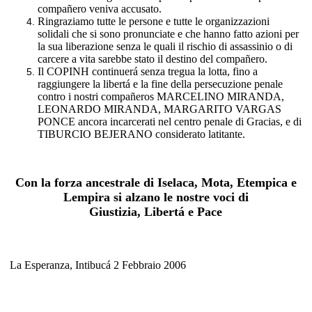
compañero veniva accusato.
Ringraziamo tutte le persone e tutte le organizzazioni
solidali che si sono pronunciate e che hanno fatto azioni per
la sua liberazione senza le quali il rischio di assassinio o di
carcere a vita sarebbe stato il destino del compañero.
Il COPINH continuerá senza tregua la lotta, fino a
raggiungere la libertá e la fine della persecuzione penale
contro i nostri compañeros MARCELINO MIRANDA,
LEONARDO MIRANDA, MARGARITO VARGAS
PONCE ancora incarcerati nel centro penale di Gracias, e di
TIBURCIO BEJERANO considerato latitante.
Con la forza ancestrale di Iselaca, Mota, Etempica e
Lempira si alzano le nostre voci di
Giustizia, Libertá e Pace
La Esperanza, Intibucá 2 Febbraio 2006