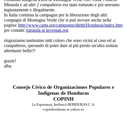
Miranda e ad altri 2 compañeros era stato torturato e poi arrestato
ingiustamente e illegalmente.
In Italia continua la campagna per la liberazione degli altri
compagni di Montagna Verde che si puó trovare anche nella
pagina:
http://www.carta.org/campagne/diritti/Honduras/index.htm
per contatti:
miranda at inventati.org
ringraziamo tantissimo tutti coloro che sono vicini al caso ed ai
compañeros, sperando di poter dare al piú presto un'altra notizia
altrettanto bella!!!
grazie!
alba
Consejo Cívico de Organizaciones Populares e
Indígenas de Honduras
COPINH
La Esperanza, Intibucá HONDURAS C.A.
copinhonduras at yahoo.es