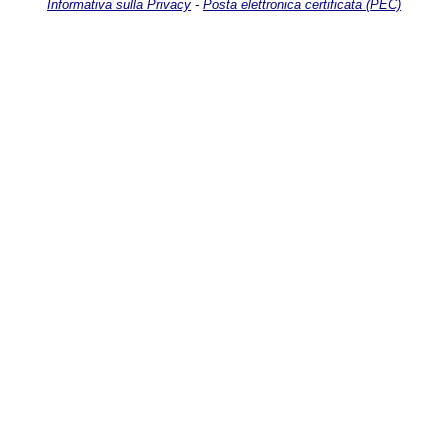
Informativa sulla Privacy
-
Posta elettronica certificata (PEC)