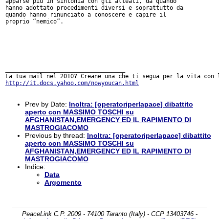
http://it.docs.yahoo.com/nowyoucan.html
Prev by Date:
Inoltra: [operatoriperlapace] dibattito
aperto con MASSIMO TOSCHI su
AFGHANISTAN,EMERGENCY ED IL RAPIMENTO DI
MASTROGIACOMO
Previous by thread:
Inoltra: [operatoriperlapace] dibattito
aperto con MASSIMO TOSCHI su
AFGHANISTAN,EMERGENCY ED IL RAPIMENTO DI
MASTROGIACOMO
Indice:
Data
Argomento
PeaceLink C.P. 2009 - 74100 Taranto (Italy) - CCP 13403746 -