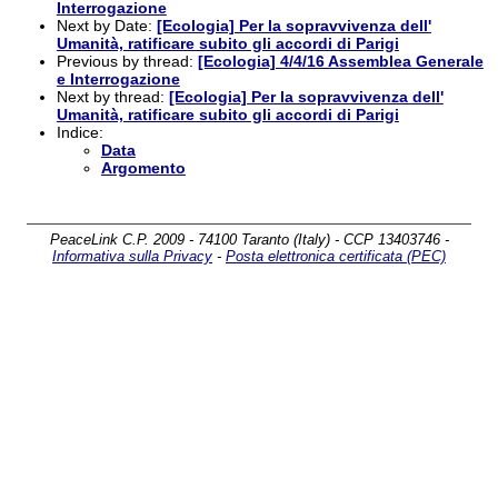
Interrogazione
Next by Date:
[Ecologia] Per la sopravvivenza dell'
Umanità, ratificare subito gli accordi di Parigi
Previous by thread:
[Ecologia] 4/4/16 Assemblea Generale
e Interrogazione
Next by thread:
[Ecologia] Per la sopravvivenza dell'
Umanità, ratificare subito gli accordi di Parigi
Indice:
Data
Argomento
PeaceLink C.P. 2009 - 74100 Taranto (Italy) - CCP 13403746 -
Informativa sulla Privacy
-
Posta elettronica certificata (PEC)