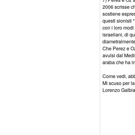
2006 scrisse ch
sostiene espres
questi sionisti
con i loro modi 
israeliani, di 
diametralmente
Che Perez e Oz
avulsi dal Medi
araba che ha in
Come vedi, abb
Mi scuso per l
Lorenzo Galbia